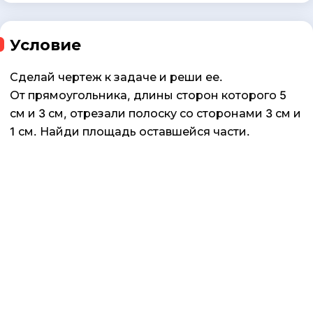
Условие
Сделай чертеж к задаче и реши ее.
От прямоугольника, длины сторон которого 5
см и 3 см, отрезали полоску со сторонами 3 см и
1 см. Найди площадь оставшейся части.