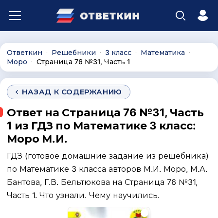
Ответкин
Решебники
3 класс
Математика
∙
∙
∙
∙
Моро
Страница 76 №31, Часть 1
∙
НАЗАД К СОДЕРЖАНИЮ
Ответ на Страница 76 №31, Часть
1 из ГДЗ по Математике 3 класс:
Моро М.И.
ГДЗ (готовое домашние задание из решебника)
по Математике 3 класса авторов М.И. Моро, М.А.
Бантова, Г.В. Бельтюкова на Страница 76 №31,
Часть 1. Что узнали. Чему научились.