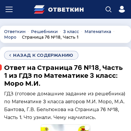
Ответкин
Решебники
3 класс
Математика
∙
∙
∙
∙
Моро
Страница 76 №18, Часть 1
∙
НАЗАД К СОДЕРЖАНИЮ
Ответ на Страница 76 №18, Часть
1 из ГДЗ по Математике 3 класс:
Моро М.И.
ГДЗ (готовое домашние задание из решебника)
по Математике 3 класса авторов М.И. Моро, М.А.
Бантова, Г.В. Бельтюкова на Страница 76 №18,
Часть 1. Что узнали. Чему научились.