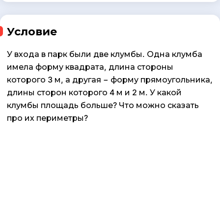
Условие
У входа в парк были две клумбы. Одна клумба
имела форму квадрата, длина стороны
которого 3 м, а другая − форму прямоугольника,
длины сторон которого 4 м и 2 м. У какой
клумбы площадь больше? Что можно сказать
про их периметры?