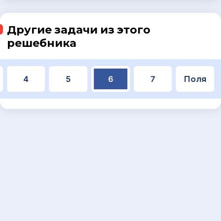
Другие задачи из этого
решебника
4
5
6
7
Поля