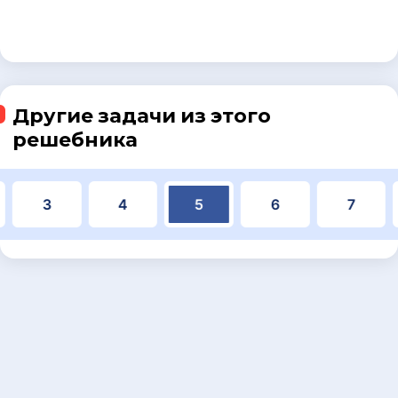
Другие задачи из этого
решебника
3
4
5
6
7