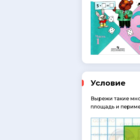
Условие
Вырежи такие мно
площадь и периме