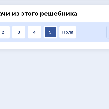
ачи из этого решебника
2
3
4
5
Поля