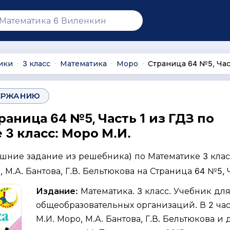
ики
3 класс
Математика
Моро
Страница 64 №5, Час
∙
∙
∙
∙
ЕРЖАНИЮ
раница 64 №5, Часть 1 из ГДЗ по
3 класс: Моро М.И.
ашние задание из решебника) по Математике 3 клас
 М.А. Бантова, Г.В. Бельтюкова на Страница 64 №5, Ч
Издание:
Математика. 3 класс. Учебник дл
общеобразовательных организаций. В 2 част
М.И. Моро, М.А. Бантова, Г.В. Бельтюкова и д