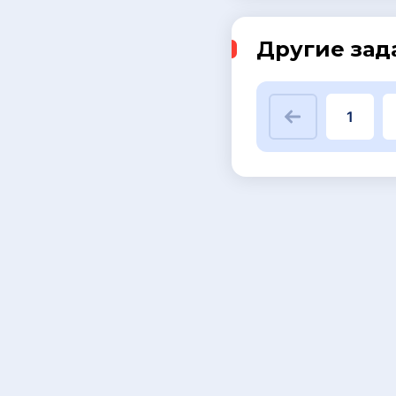
Другие зад
1