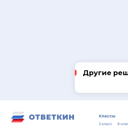
Другие ре
Классы
2 класс
9 кла