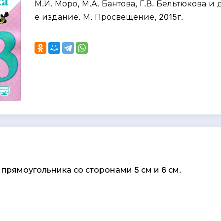
М.И. Моро, М.А. Бантова, Г.В. Бельтюкова и д
е издание. М. Просвещение, 2015г.
прямоугольника со сторонами 5 см и 6 см.