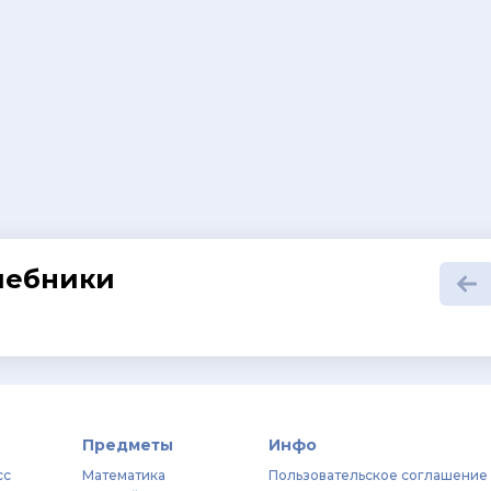
шебники
Предметы
Инфо
сс
Математика
Пользовательское соглашение