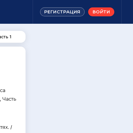
РЕГИСТРАЦИЯ
ВОЙТИ
сть 1
са
, Часть
я
ях. /