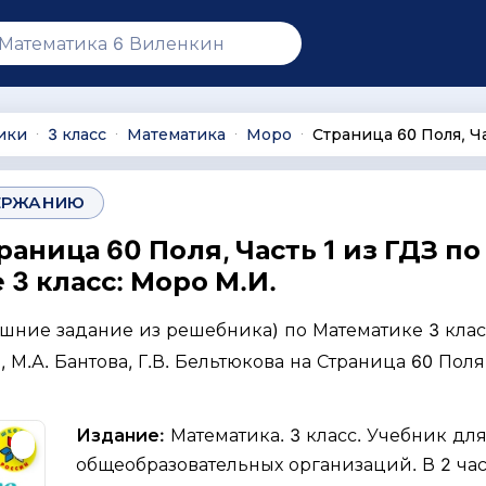
ики
3 класс
Математика
Моро
Страница 60 Поля, Ча
∙
∙
∙
∙
ЕРЖАНИЮ
раница 60 Поля, Часть 1 из ГДЗ по
3 класс: Моро М.И.
ашние задание из решебника) по Математике 3 клас
, М.А. Бантова, Г.В. Бельтюкова на Страница 60 Поля
Издание:
Математика. 3 класс. Учебник дл
общеобразовательных организаций. В 2 част