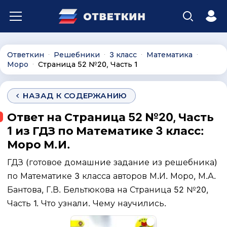
Ответкин
Решебники
3 класс
Математика
∙
∙
∙
∙
Моро
Страница 52 №20, Часть 1
∙
НАЗАД К СОДЕРЖАНИЮ
Ответ на Страница 52 №20, Часть
1 из ГДЗ по Математике 3 класс:
Моро М.И.
ГДЗ (готовое домашние задание из решебника)
по Математике 3 класса авторов М.И. Моро, М.А.
Бантова, Г.В. Бельтюкова на Страница 52 №20,
Часть 1. Что узнали. Чему научились.