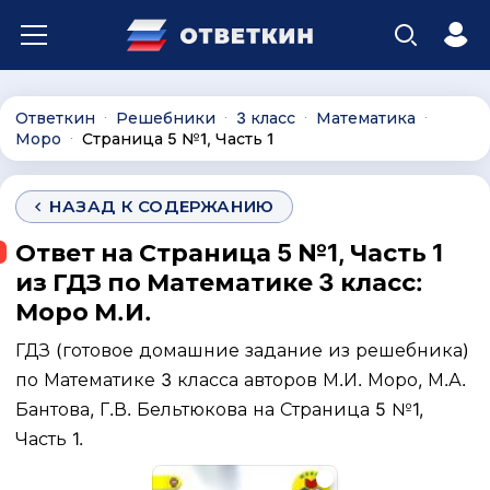
Ответкин
Решебники
3 класс
Математика
∙
∙
∙
∙
Моро
Страница 5 №1, Часть 1
∙
НАЗАД К СОДЕРЖАНИЮ
Ответ на Страница 5 №1, Часть 1
из ГДЗ по Математике 3 класс:
Моро М.И.
ГДЗ (готовое домашние задание из решебника)
по Математике 3 класса авторов М.И. Моро, М.А.
Бантова, Г.В. Бельтюкова на Страница 5 №1,
Часть 1.