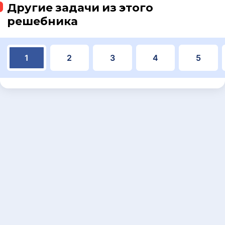
Другие задачи из этого
решебника
1
2
3
4
5