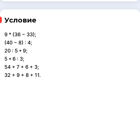
Условие
9 * (36 − 33);
(40 − 8) : 4;
20 : 5 * 9;
5 * 6 : 3;
54 + 7 + 6 + 3;
32 + 9 + 8 + 11.