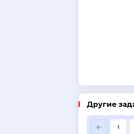
Другие зад
1