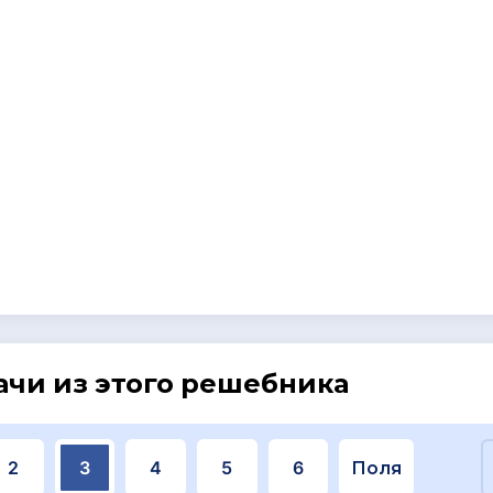
ачи из этого решебника
2
3
4
5
6
Поля