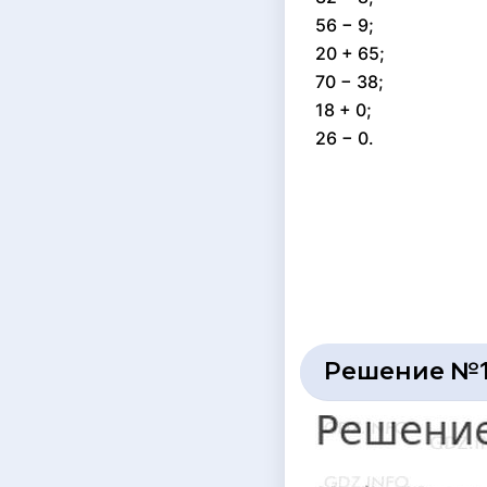
56 − 9;
20 + 65;
70 − 38;
18 + 0;
26 − 0.
Решение №