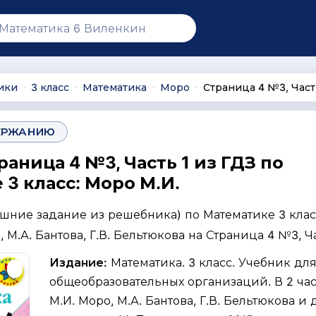
ики
3 класс
Математика
Моро
Страница 4 №3, Част
∙
∙
∙
∙
ЕРЖАНИЮ
раница 4 №3, Часть 1 из ГДЗ по
3 класс: Моро М.И.
ашние задание из решебника) по Математике 3 клас
 М.А. Бантова, Г.В. Бельтюкова на Страница 4 №3, Ча
Издание:
Математика. 3 класс. Учебник дл
общеобразовательных организаций. В 2 част
М.И. Моро, М.А. Бантова, Г.В. Бельтюкова и д