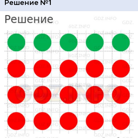
Решение №1