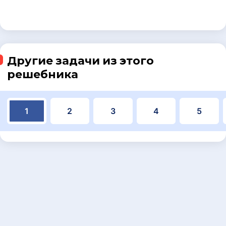
Другие задачи из этого
решебника
1
2
3
4
5