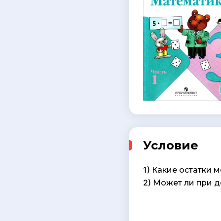
Условие
1) Какие остатки м
2) Может ли при де