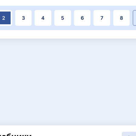
2
3
4
5
6
7
8