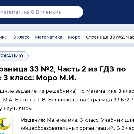
ики
3 класс
Математика
Моро
Страница 33 №2, Час
∙
∙
∙
∙
ЕРЖАНИЮ
раница 33 №2, Часть 2 из ГДЗ по
3 класс: Моро М.И.
ашние задание из решебника) по Математике 3 клас
, М.А. Бантова, Г.В. Бельтюкова на Страница 33 №2, 
му научились.
Издание:
Математика. 3 класс. Учебник дл
общеобразовательных организаций. В 2 част