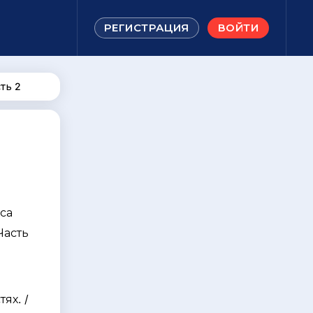
РЕГИСТРАЦИЯ
ВОЙТИ
ть 2
са
Часть
я
ях. /