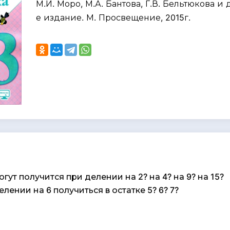
М.И. Моро, М.А. Бантова, Г.В. Бельтюкова и д
е издание. М. Просвещение, 2015г.
огут получится при делении на 2? на 4? на 9? на 15?
лении на 6 получиться в остатке 5? 6? 7?