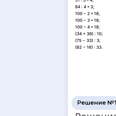
51 : 3 * 4;
84 : 4 * 3;
100 − 2 * 18;
100 − 3 * 18;
100 − 4 * 18;
(34 + 36) : 10;
(75 − 33) : 3;
(82 − 16) : 33.
Решение №