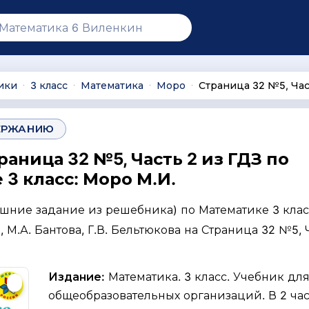
ики
3 класс
Математика
Моро
Страница 32 №5, Час
∙
∙
∙
∙
ЕРЖАНИЮ
раница 32 №5, Часть 2 из ГДЗ по
3 класс: Моро М.И.
ашние задание из решебника) по Математике 3 клас
, М.А. Бантова, Г.В. Бельтюкова на Страница 32 №5, 
Издание:
Математика. 3 класс. Учебник дл
общеобразовательных организаций. В 2 част