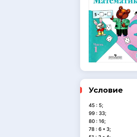
Условие
45 : 5;
99 : 33;
80 : 16;
78 : 6 * 3;