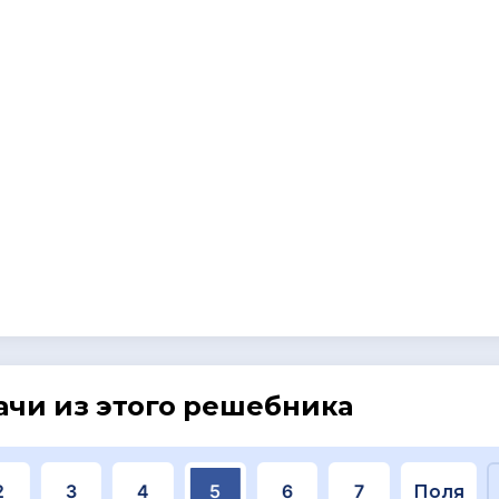
ачи из этого решебника
2
3
4
5
6
7
Поля