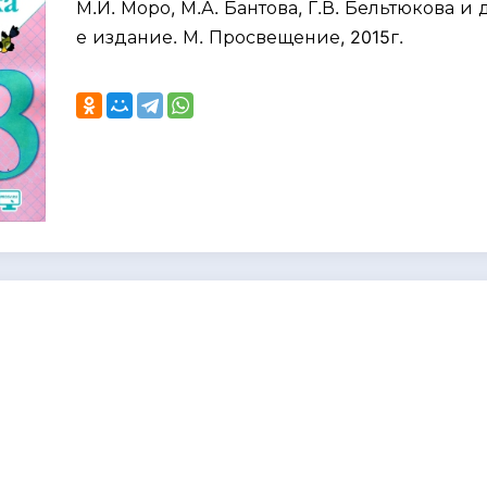
М.И. Моро, М.А. Бантова, Г.В. Бельтюкова и д
е издание. М. Просвещение, 2015г.