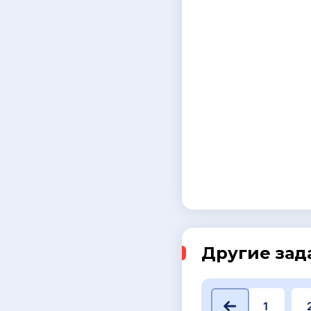
Другие зад
1