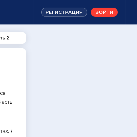
РЕГИСТРАЦИЯ
ВОЙТИ
ть 2
са
Часть
я
ях. /