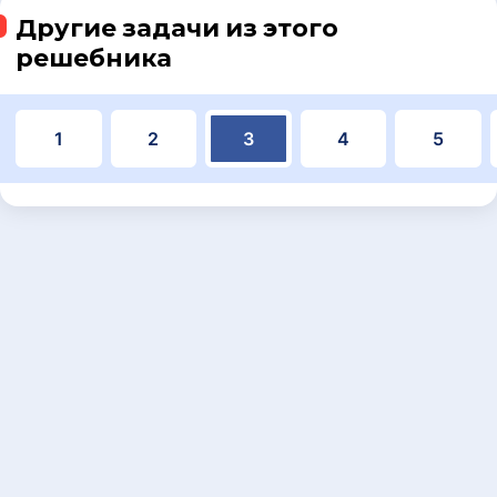
Другие задачи из этого
решебника
1
2
3
4
5