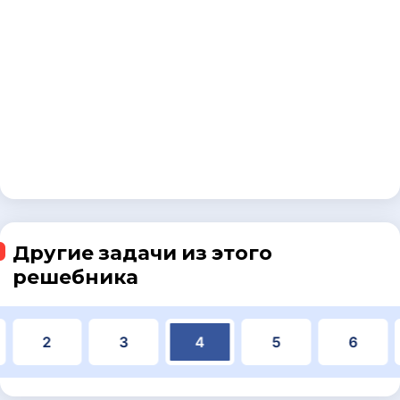
Другие задачи из этого
решебника
2
3
4
5
6