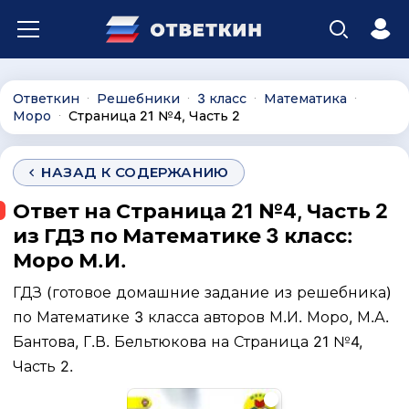
Ответкин
Решебники
3 класс
Математика
∙
∙
∙
∙
Моро
Страница 21 №4, Часть 2
∙
НАЗАД К СОДЕРЖАНИЮ
Ответ на Страница 21 №4, Часть 2
из ГДЗ по Математике 3 класс:
Моро М.И.
ГДЗ (готовое домашние задание из решебника)
по Математике 3 класса авторов М.И. Моро, М.А.
Бантова, Г.В. Бельтюкова на Страница 21 №4,
Часть 2.