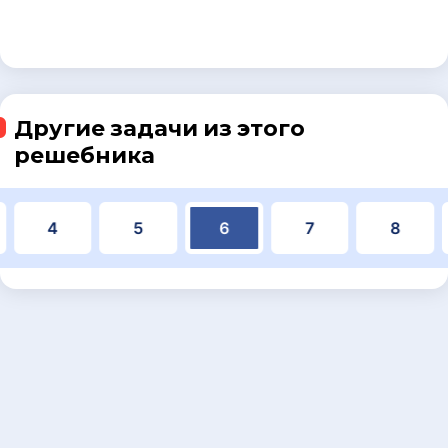
Другие задачи из этого
решебника
4
5
6
7
8