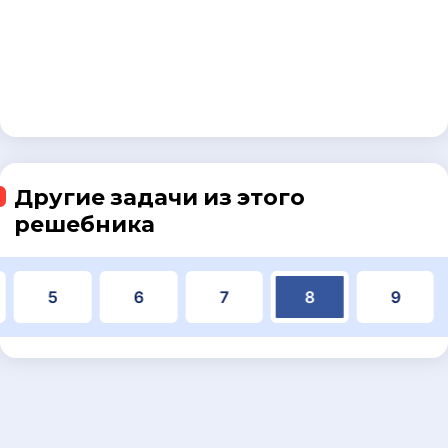
Другие задачи из этого
решебника
5
6
7
8
9