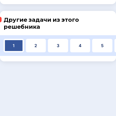
Другие задачи из этого
решебника
1
2
3
4
5