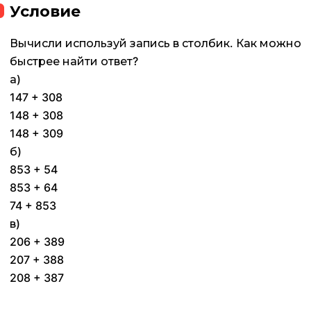
Условие
Вычисли используй запись в столбик. Как можно
быстрее найти ответ?
а)
147 + 308
148 + 308
148 + 309
б)
853 + 54
853 + 64
74 + 853
в)
206 + 389
207 + 388
208 + 387