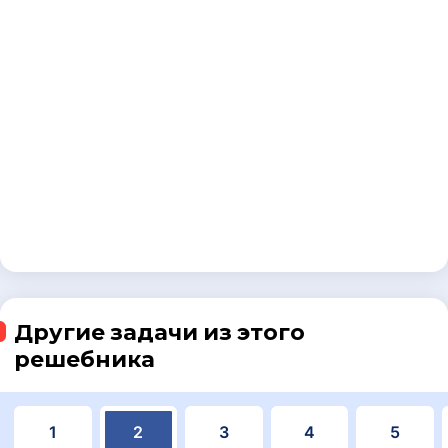
Другие задачи из этого
решебника
1
2
3
4
5