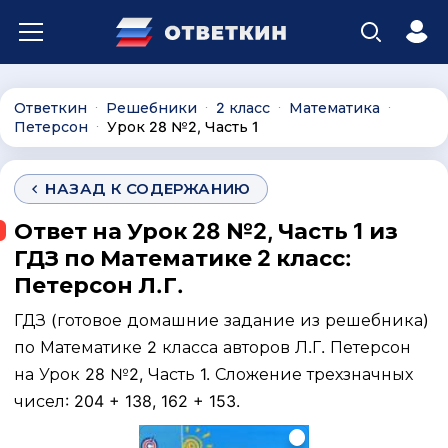
Ответкин
Решебники
2 класс
Математика
∙
∙
∙
∙
Петерсон
Урок 28 №2, Часть 1
∙
НАЗАД К СОДЕРЖАНИЮ
Ответ на Урок 28 №2, Часть 1 из
ГДЗ по Математике 2 класс:
Петерсон Л.Г.
ГДЗ (готовое домашние задание из решебника)
по Математике 2 класса авторов Л.Г. Петерсон
на Урок 28 №2, Часть 1. Сложение трехзначных
чисел: 204 + 138, 162 + 153.