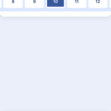
8
9
10
11
12