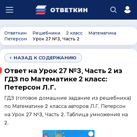
Ответкин
Решебники
2 класс
Математика
∙
∙
∙
∙
Петерсон
Урок 27 №3, Часть 2
∙
НАЗАД К СОДЕРЖАНИЮ
Ответ на Урок 27 №3, Часть 2 из
ГДЗ по Математике 2 класс:
Петерсон Л.Г.
ГДЗ (готовое домашние задание из решебника)
по Математике 2 класса авторов Л.Г. Петерсон
на Урок 27 №3, Часть 2. Таблица умножения на
2.