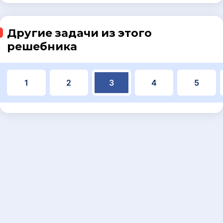
Другие задачи из этого
решебника
1
2
3
4
5