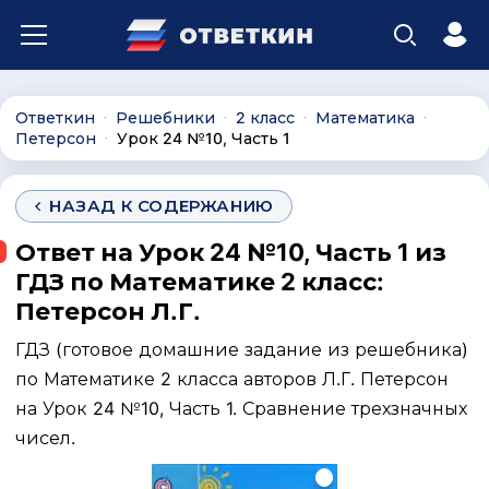
Ответкин
Решебники
2 класс
Математика
∙
∙
∙
∙
Петерсон
Урок 24 №10, Часть 1
∙
НАЗАД К СОДЕРЖАНИЮ
Ответ на Урок 24 №10, Часть 1 из
ГДЗ по Математике 2 класс:
Петерсон Л.Г.
ГДЗ (готовое домашние задание из решебника)
по Математике 2 класса авторов Л.Г. Петерсон
на Урок 24 №10, Часть 1. Сравнение трехзначных
чисел.