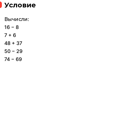
Условие
Вычисли:
16 − 8
7 + 6
48 + 37
50 − 29
74 − 69