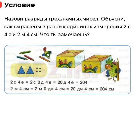
Условие
Назови разряды трехзначных чисел. Объясни,
как выражены в разных единицах измерения 2 с
4 е и 2 м 4 см. Что ты замечаешь?