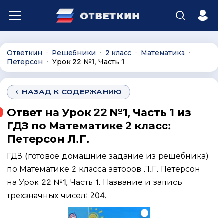
Ответкин
Решебники
2 класс
Математика
∙
∙
∙
∙
Петерсон
Урок 22 №1, Часть 1
∙
НАЗАД К СОДЕРЖАНИЮ
Ответ на Урок 22 №1, Часть 1 из
ГДЗ по Математике 2 класс:
Петерсон Л.Г.
ГДЗ (готовое домашние задание из решебника)
по Математике 2 класса авторов Л.Г. Петерсон
на Урок 22 №1, Часть 1. Название и запись
трехзначных чисел: 204.