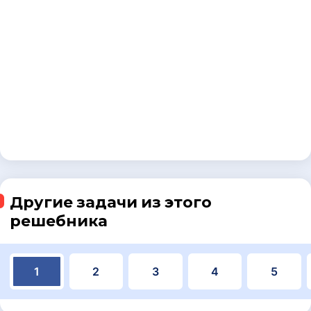
Другие задачи из этого
решебника
1
2
3
4
5