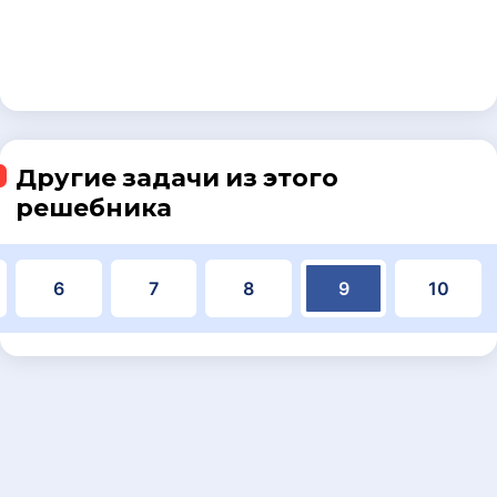
Другие задачи из этого
решебника
6
7
8
9
10