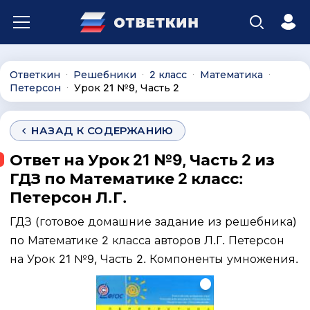
Ответкин
Решебники
2 класс
Математика
∙
∙
∙
∙
Петерсон
Урок 21 №9, Часть 2
∙
НАЗАД К СОДЕРЖАНИЮ
Ответ на Урок 21 №9, Часть 2 из
ГДЗ по Математике 2 класс:
Петерсон Л.Г.
ГДЗ (готовое домашние задание из решебника)
по Математике 2 класса авторов Л.Г. Петерсон
на Урок 21 №9, Часть 2. Компоненты умножения.