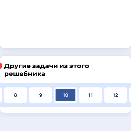
Другие задачи из этого
решебника
8
9
10
11
12