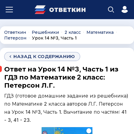
Ответкин
Решебники
2 класс
Математика
∙
∙
∙
∙
Петерсон
Урок 14 №3, Часть 1
∙
НАЗАД К СОДЕРЖАНИЮ
Ответ на Урок 14 №3, Часть 1 из
ГДЗ по Математике 2 класс:
Петерсон Л.Г.
ГДЗ (готовое домашние задание из решебника)
по Математике 2 класса авторов Л.Г. Петерсон
на Урок 14 №3, Часть 1. Вычитание по частям: 41
- 3, 41 - 23.