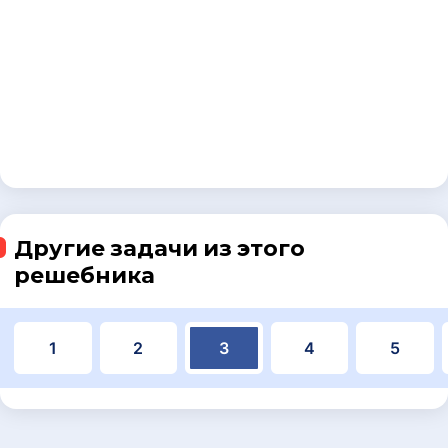
Другие задачи из этого
решебника
1
2
3
4
5