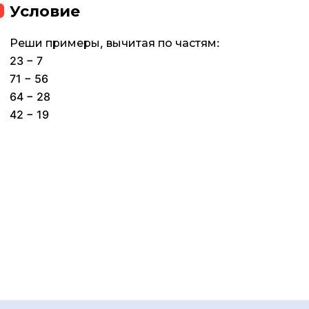
Условие
Реши примеры, вычитая по частям:
23 − 7
71 − 56
64 − 28
42 − 19