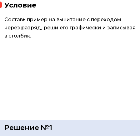
Условие
Составь пример на вычитание с переходом
через разряд, реши его графически и записывая
в столбик.
Решение №1