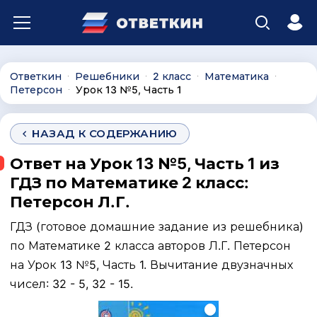
Ответкин
Решебники
2 класс
Математика
∙
∙
∙
∙
Петерсон
Урок 13 №5, Часть 1
∙
НАЗАД К СОДЕРЖАНИЮ
Ответ на Урок 13 №5, Часть 1 из
ГДЗ по Математике 2 класс:
Петерсон Л.Г.
ГДЗ (готовое домашние задание из решебника)
по Математике 2 класса авторов Л.Г. Петерсон
на Урок 13 №5, Часть 1. Вычитание двузначных
чисел: 32 - 5, 32 - 15.