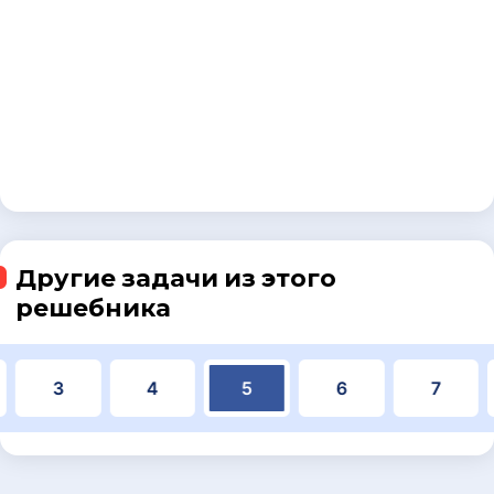
Другие задачи из этого
решебника
3
4
5
6
7