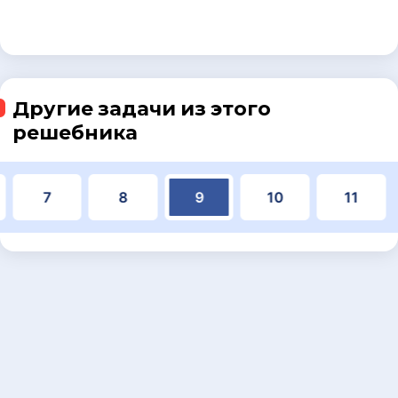
Другие задачи из этого
решебника
7
8
9
10
11