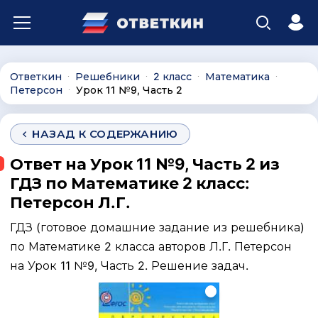
Ответкин
Решебники
2 класс
Математика
∙
∙
∙
∙
Петерсон
Урок 11 №9, Часть 2
∙
НАЗАД К СОДЕРЖАНИЮ
Ответ на Урок 11 №9, Часть 2 из
ГДЗ по Математике 2 класс:
Петерсон Л.Г.
ГДЗ (готовое домашние задание из решебника)
по Математике 2 класса авторов Л.Г. Петерсон
на Урок 11 №9, Часть 2. Решение задач.