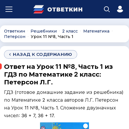
Ответкин
Решебники
2 класс
Математика
∙
∙
∙
∙
Петерсон
Урок 11 №8, Часть 1
∙
НАЗАД К СОДЕРЖАНИЮ
Ответ на Урок 11 №8, Часть 1 из
ГДЗ по Математике 2 класс:
Петерсон Л.Г.
ГДЗ (готовое домашние задание из решебника)
по Математике 2 класса авторов Л.Г. Петерсон
на Урок 11 №8, Часть 1. Сложение двузначных
чисел: 36 + 7, 36 + 17.