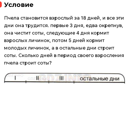
Условие
Пчела становится взрослый за 18 дней, и все эти
дни она трудится. первые 3 дня, едва окрепнув,
она чистит соты, следующие 4 дня кормит
взрослых личинок, потом 5 дней кормит
молодых личинок, а в остальные дни строит
соты. Сколько дней в период своего взросления
пчела строит соты?