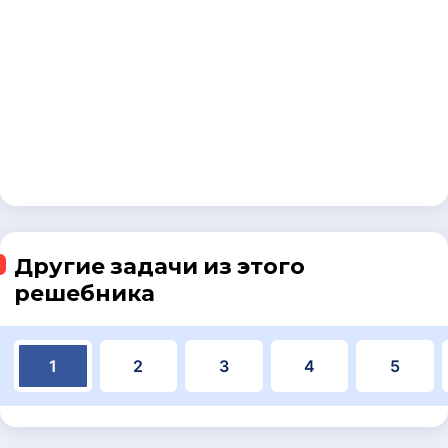
Другие задачи из этого
решебника
1
2
3
4
5