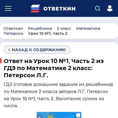
Ответкин
Решебники
2 класс
Математика
∙
∙
∙
∙
Петерсон
Урок 10 №1, Часть 2
∙
НАЗАД К СОДЕРЖАНИЮ
Ответ на Урок 10 №1, Часть 2 из
ГДЗ по Математике 2 класс:
Петерсон Л.Г.
ГДЗ (готовое домашние задание из решебника)
по Математике 2 класса авторов Л.Г. Петерсон
на Урок 10 №1, Часть 2. Вычитание суммы из
числа.