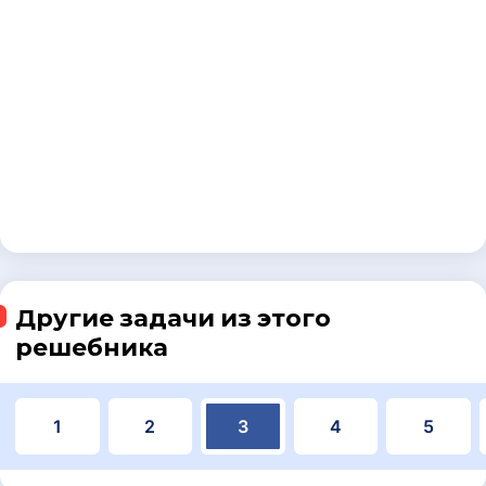
Другие задачи из этого
решебника
1
2
3
4
5