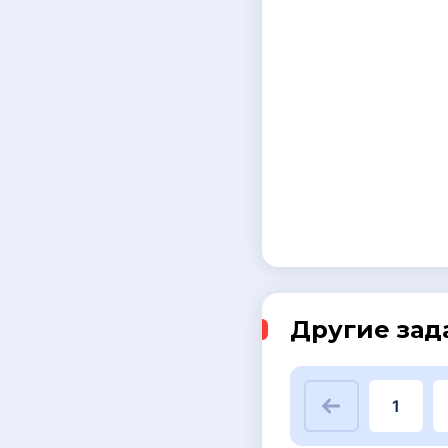
Другие зад
1