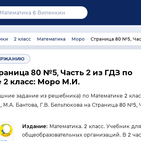
ики
2 класс
Математика
Моро
Страница 80 №5, Час
∙
∙
∙
∙
ЕРЖАНИЮ
раница 80 №5, Часть 2 из ГДЗ по
2 класс: Моро М.И.
ашние задание из решебника) по Математике 2 клас
, М.А. Бантова, Г.В. Бельтюкова на Страница 80 №5, 
Издание:
Математика. 2 класс. Учебник дл
общеобразовательных организаций. В 2 част