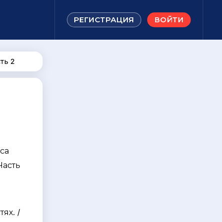
РЕГИСТРАЦИЯ
ВОЙТИ
ть 2
са
Часть
я
ях. /