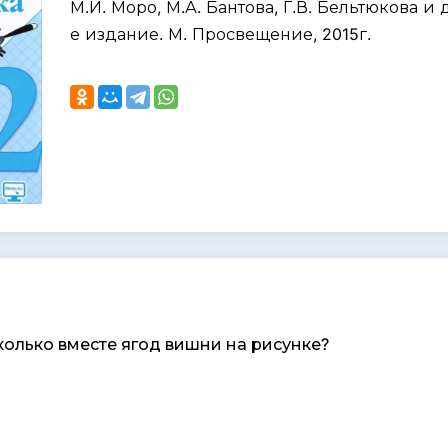
М.И. Моро, М.А. Бантова, Г.В. Бельтюкова и д
е издание. М. Просвещение, 2015г.
колько вместе ягод вишни на рисунке?