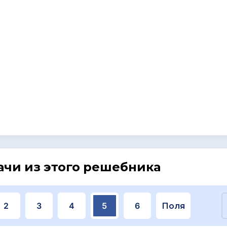
ачи из этого решебника
2
3
4
5
6
Поля