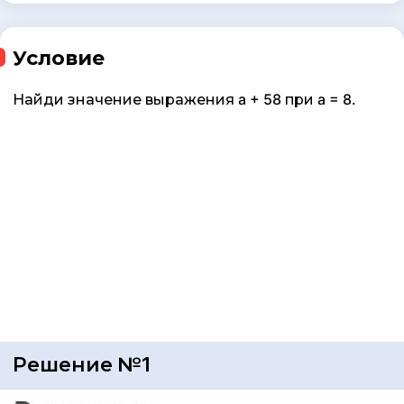
Условие
Найди значение выражения a + 58 при a = 8.
Решение №1