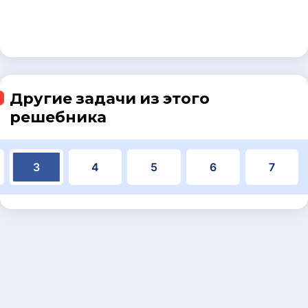
Другие задачи из этого
решебника
3
4
5
6
7