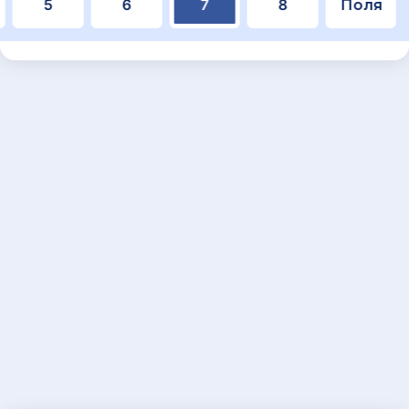
5
6
7
8
Поля