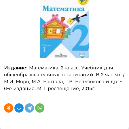
Издание:
Математика. 2 класс. Учебник для
общеобразовательных организаций. В 2 частях. /
М.И. Моро, М.А. Бантова, Г.В. Бельтюкова и др. -
6-е издание. М. Просвещение, 2015г.