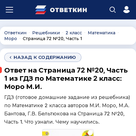
Ответкин
Решебники
2 класс
Математика
∙
∙
∙
∙
Моро
Страница 72 №20, Часть 1
∙
НАЗАД К СОДЕРЖАНИЮ
Ответ на Страница 72 №20, Часть
1 из ГДЗ по Математике 2 класс:
Моро М.И.
ГДЗ (готовое домашние задание из решебника)
по Математике 2 класса авторов М.И. Моро, М.А.
Бантова, Г.В. Бельтюкова на Страница 72 №20,
Часть 1. Что узнали. Чему научились.