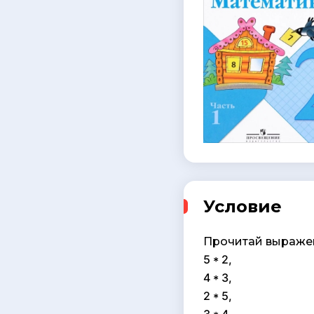
Условие
Прочитай выраже
5 * 2,
4 * 3,
2 * 5,