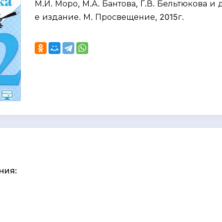
М.И. Моро, М.А. Бантова, Г.В. Бельтюкова и д
е издание. М. Просвещение, 2015г.
ния: