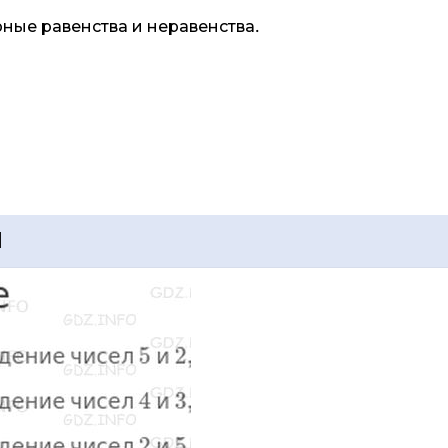
рные равенства и неравенства.
1