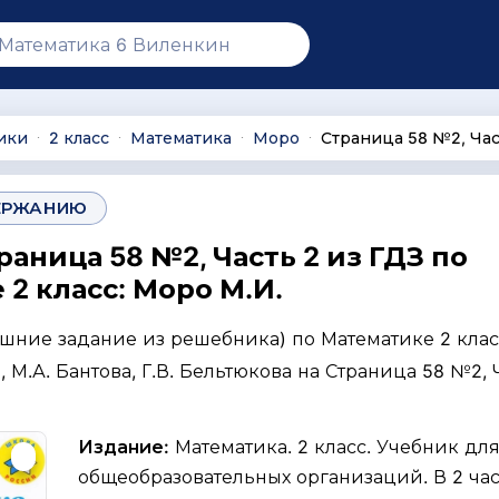
ики
2 класс
Математика
Моро
Страница 58 №2, Час
∙
∙
∙
∙
ЕРЖАНИЮ
раница 58 №2, Часть 2 из ГДЗ по
2 класс: Моро М.И.
ашние задание из решебника) по Математике 2 клас
, М.А. Бантова, Г.В. Бельтюкова на Страница 58 №2, 
Издание:
Математика. 2 класс. Учебник дл
общеобразовательных организаций. В 2 част