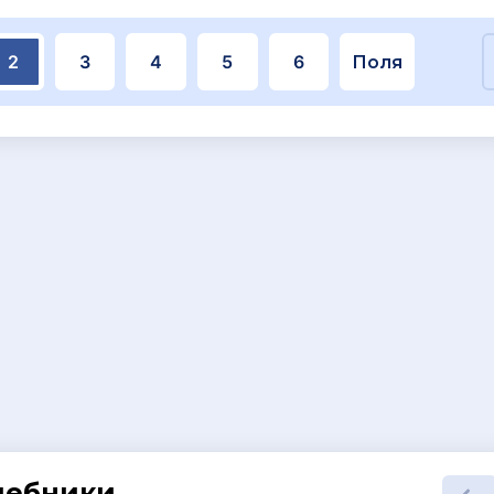
2
3
4
5
6
Поля
шебники