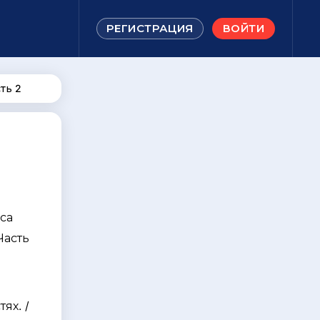
РЕГИСТРАЦИЯ
ВОЙТИ
ть 2
са
Часть
я
ях. /