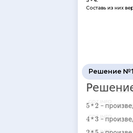
3 * 4.
Составь из них ве
Решение №