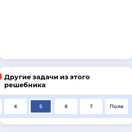
Другие задачи из этого
решебника
4
5
6
7
Поля