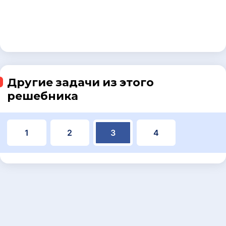
Другие задачи из этого
решебника
1
2
3
4