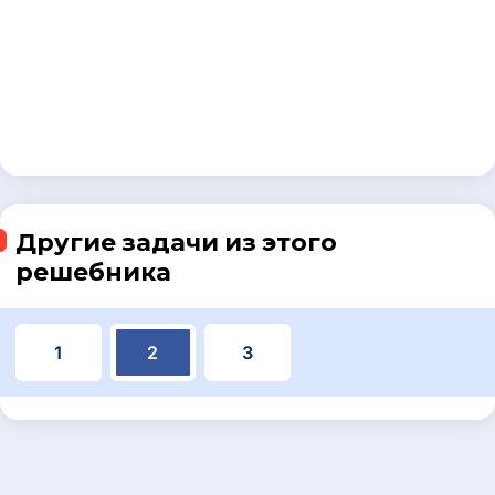
Другие задачи из этого
решебника
1
2
3