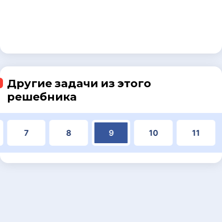
Другие задачи из этого
решебника
7
8
9
10
11