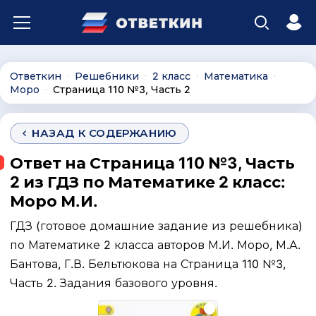
Ответкин
Решебники
2 класс
Математика
∙
∙
∙
∙
Моро
Страница 110 №3, Часть 2
∙
НАЗАД К СОДЕРЖАНИЮ
Ответ на Страница 110 №3, Часть
2 из ГДЗ по Математике 2 класс:
Моро М.И.
ГДЗ (готовое домашние задание из решебника)
по Математике 2 класса авторов М.И. Моро, М.А.
Бантова, Г.В. Бельтюкова на Страница 110 №3,
Часть 2. Задания базового уровня.