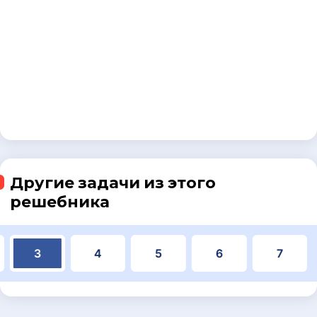
Другие задачи из этого
решебника
3
4
5
6
7