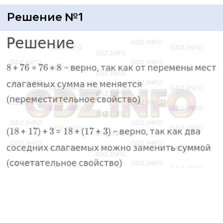
Решение №1