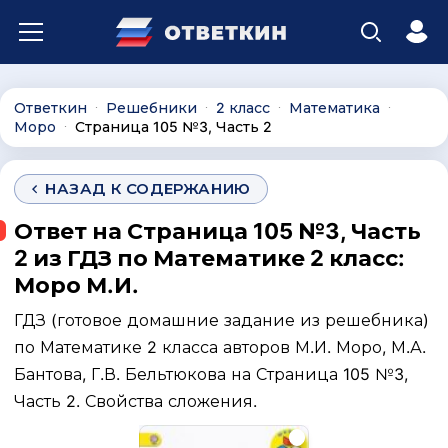
Ответкин
Решебники
2 класс
Математика
∙
∙
∙
∙
Моро
Страница 105 №3, Часть 2
∙
НАЗАД К СОДЕРЖАНИЮ
Ответ на Страница 105 №3, Часть
2 из ГДЗ по Математике 2 класс:
Моро М.И.
ГДЗ (готовое домашние задание из решебника)
по Математике 2 класса авторов М.И. Моро, М.А.
Бантова, Г.В. Бельтюкова на Страница 105 №3,
Часть 2. Свойства сложения.