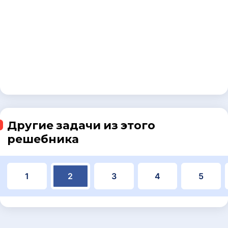
Другие задачи из этого
решебника
1
2
3
4
5