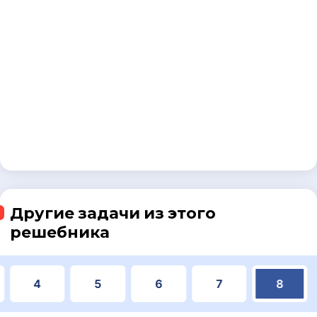
Другие задачи из этого
решебника
4
5
6
7
8