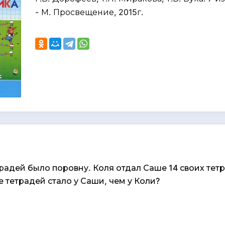
- М. Просвещение, 2015г.
радей было поровну. Коля отдал Саше 14 своих тет
 тетрадей стало у Саши, чем у Коли?