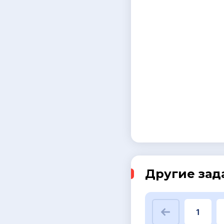
Другие зад
1