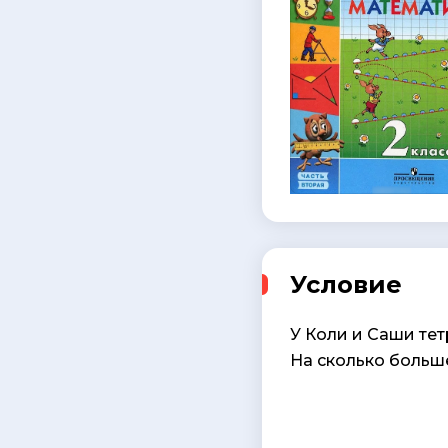
Условие
У Коли и Саши тет
На сколько больше