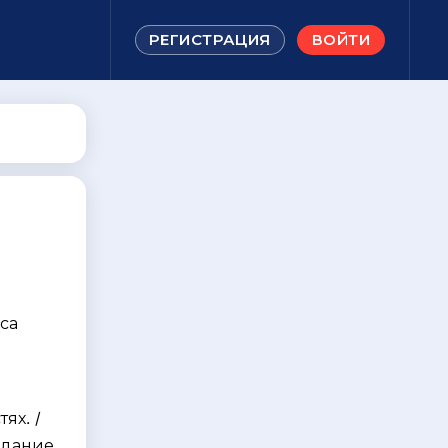
РЕГИСТРАЦИЯ
ВОЙТИ
са
я
ях. /
издание