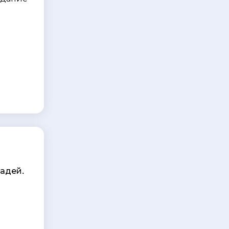
радей.