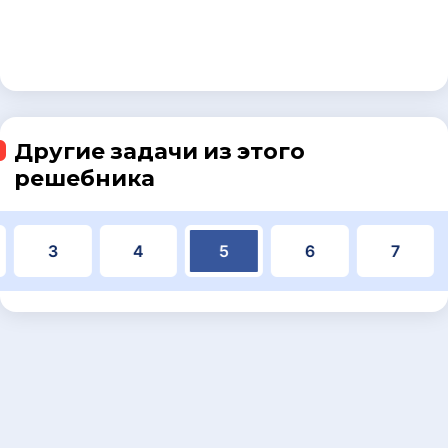
Другие задачи из этого
решебника
3
4
5
6
7