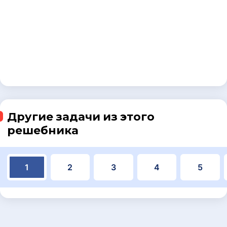
Другие задачи из этого
решебника
1
2
3
4
5