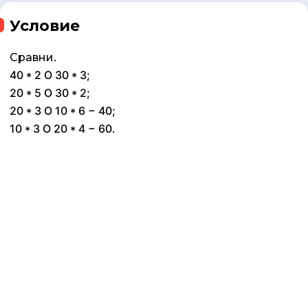
Условие
Сравни.
40 * 2 O 30 * 3;
20 * 5 O 30 * 2;
20 * 3 O 10 * 6 − 40;
10 * 3 O 20 * 4 − 60.