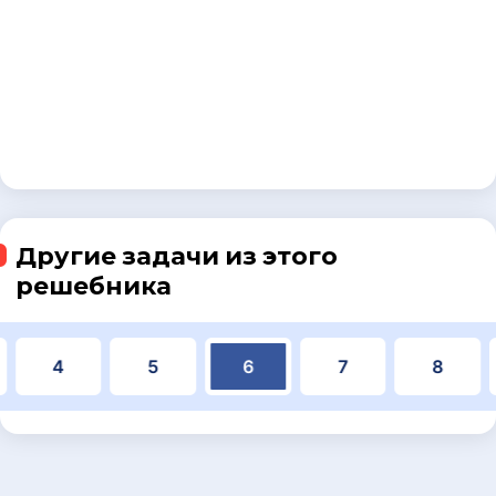
Другие задачи из этого
решебника
4
5
6
7
8