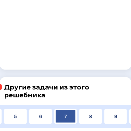
Другие задачи из этого
решебника
5
6
7
8
9