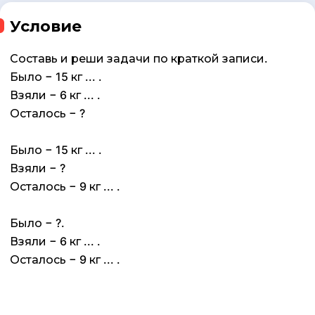
Условие
Составь и реши задачи по краткой записи.
Было − 15 кг ... .
Взяли − 6 кг ... .
Осталось − ?
Было − 15 кг ... .
Взяли − ?
Осталось − 9 кг ... .
Было − ?.
Взяли − 6 кг ... .
Осталось − 9 кг ... .