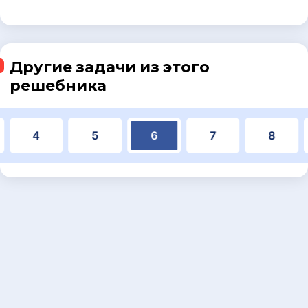
Другие задачи из этого
решебника
4
5
6
7
8